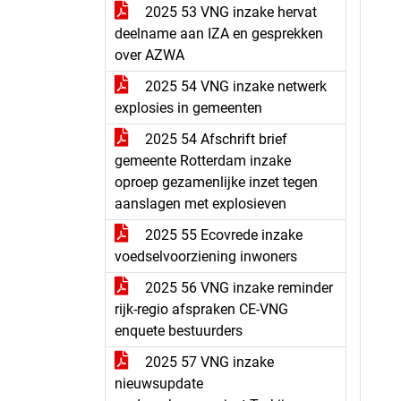
2025 53 VNG inzake hervat
deelname aan IZA en gesprekken
over AZWA
2025 54 VNG inzake netwerk
explosies in gemeenten
2025 54 Afschrift brief
gemeente Rotterdam inzake
oproep gezamenlijke inzet tegen
aanslagen met explosieven
2025 55 Ecovrede inzake
voedselvoorziening inwoners
2025 56 VNG inzake reminder
rijk-regio afspraken CE-VNG
enquete bestuurders
2025 57 VNG inzake
nieuwsupdate