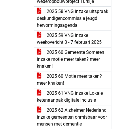
wederopbouwproject Turkije
2025 58 VNG inzake uitspraak
deskundigencommissie jeugd
hervormingsagenda
2025 59 VNG inzake
weekovericht 3 - 7 februari 2025
2025 60 Gemeente Someren
inzake motie meer taken? meer
knaken!
2025 60 Motie meer taken?
meer knaken!
2025 61 VNG inzake Lokale
ketenaanpak digitale inclusie
2025 62 Alzheimer Nederland
inzake gemeenten onmisbaar voor
mensen met dementie