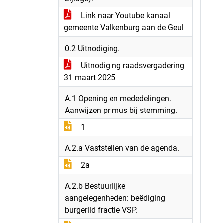
Link naar Youtube kanaal
gemeente Valkenburg aan de Geul
0.2 Uitnodiging.
Uitnodiging raadsvergadering
31 maart 2025
A.1 Opening en mededelingen.
Aanwijzen primus bij stemming.
1
A.2.a Vaststellen van de agenda.
2a
A.2.b Bestuurlijke
aangelegenheden: beëdiging
burgerlid fractie VSP.