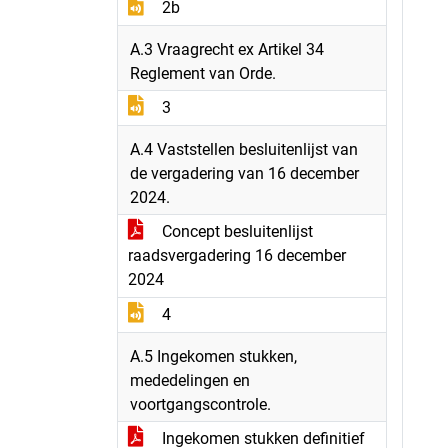
2b
A.3 Vraagrecht ex Artikel 34
Reglement van Orde.
3
A.4 Vaststellen besluitenlijst van
de vergadering van 16 december
2024.
Concept besluitenlijst
raadsvergadering 16 december
2024
4
A.5 Ingekomen stukken,
mededelingen en
voortgangscontrole.
Ingekomen stukken definitief