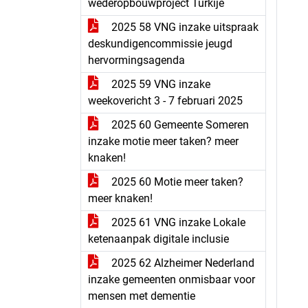
wederopbouwproject Turkije
2025 58 VNG inzake uitspraak
deskundigencommissie jeugd
hervormingsagenda
2025 59 VNG inzake
weekovericht 3 - 7 februari 2025
2025 60 Gemeente Someren
inzake motie meer taken? meer
knaken!
2025 60 Motie meer taken?
meer knaken!
2025 61 VNG inzake Lokale
ketenaanpak digitale inclusie
2025 62 Alzheimer Nederland
inzake gemeenten onmisbaar voor
mensen met dementie