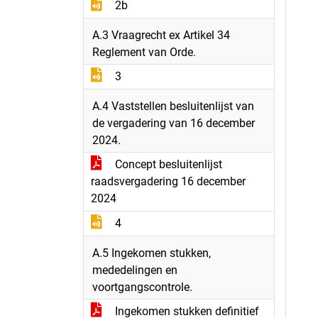
2b
A.3 Vraagrecht ex Artikel 34
Reglement van Orde.
3
A.4 Vaststellen besluitenlijst van
de vergadering van 16 december
2024.
Concept besluitenlijst
raadsvergadering 16 december
2024
4
A.5 Ingekomen stukken,
mededelingen en
voortgangscontrole.
Ingekomen stukken definitief