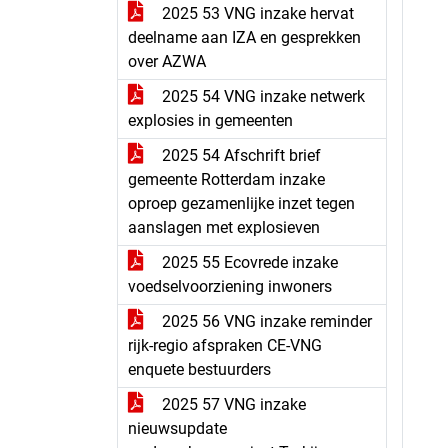
2025 53 VNG inzake hervat
deelname aan IZA en gesprekken
over AZWA
2025 54 VNG inzake netwerk
explosies in gemeenten
2025 54 Afschrift brief
gemeente Rotterdam inzake
oproep gezamenlijke inzet tegen
aanslagen met explosieven
2025 55 Ecovrede inzake
voedselvoorziening inwoners
2025 56 VNG inzake reminder
rijk-regio afspraken CE-VNG
enquete bestuurders
2025 57 VNG inzake
nieuwsupdate