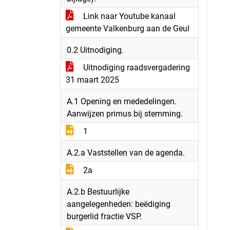
Link naar Youtube kanaal
gemeente Valkenburg aan de Geul
0.2 Uitnodiging.
Uitnodiging raadsvergadering
31 maart 2025
A.1 Opening en mededelingen.
Aanwijzen primus bij stemming.
1
A.2.a Vaststellen van de agenda.
2a
A.2.b Bestuurlijke
aangelegenheden: beëdiging
burgerlid fractie VSP.