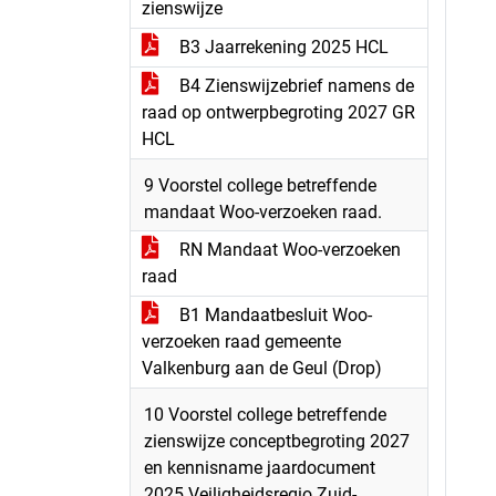
zienswijze
B3 Jaarrekening 2025 HCL
B4 Zienswijzebrief namens de
raad op ontwerpbegroting 2027 GR
HCL
9 Voorstel college betreffende
mandaat Woo-verzoeken raad.
RN Mandaat Woo-verzoeken
raad
B1 Mandaatbesluit Woo-
verzoeken raad gemeente
Valkenburg aan de Geul (Drop)
10 Voorstel college betreffende
zienswijze conceptbegroting 2027
en kennisname jaardocument
2025 Veiligheidsregio Zuid-