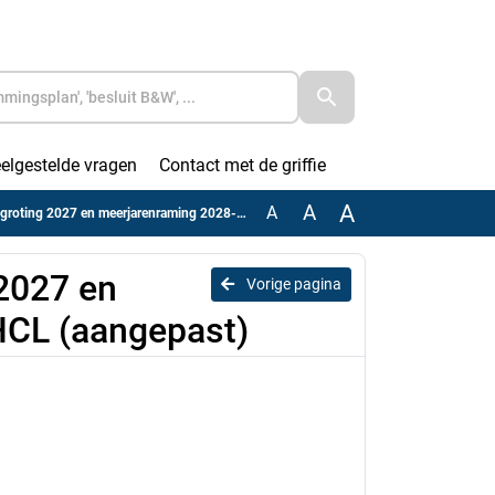
elgestelde vragen
Contact met de griffie
A
A
A
027 en meerjarenraming 2028-2030 GR HCL (aangepast)
2027 en
Vorige pagina
HCL (aangepast)