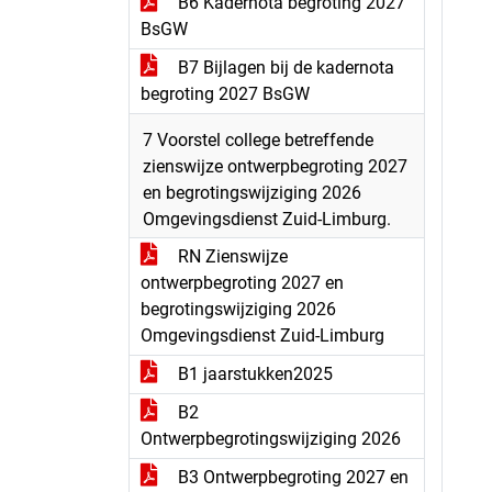
B6 Kadernota begroting 2027
BsGW
B7 Bijlagen bij de kadernota
begroting 2027 BsGW
7 Voorstel college betreffende
zienswijze ontwerpbegroting 2027
en begrotingswijziging 2026
Omgevingsdienst Zuid-Limburg.
RN Zienswijze
ontwerpbegroting 2027 en
begrotingswijziging 2026
Omgevingsdienst Zuid-Limburg
B1 jaarstukken2025
B2
Ontwerpbegrotingswijziging 2026
B3 Ontwerpbegroting 2027 en