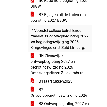
B6 Kadernota begroting 2027
BsGW
B7 Bijlagen bij de kadernota
begroting 2027 BsGW
7 Voorstel college betreffende
zienswijze ontwerpbegroting 2027
en begrotingswijziging 2026
Omgevingsdienst Zuid-Limburg.
RN Zienswijze
ontwerpbegroting 2027 en
begrotingswijziging 2026
Omgevingsdienst Zuid-Limburg
B1 jaarstukken2025
B2
Ontwerpbegrotingswijziging 2026
B3 Ontwerpbegroting 2027 en