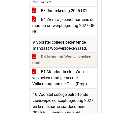
zienswijze
B3 Jaarrekening 2025 HCL
B4 Zienswijzebrief namens de
raad op ontwerpbegroting 2027 GR
HCL
9 Voorstel college betreffende
mandaat Woo-verzoeken raad.
RN Mandaat Woo-verzoeken
raad
B1 Mandaatbesluit Woo-
verzoeken raad gemeente
Valkenburg aan de Geul (Drop)
10 Voorstel college betreffende
zienswijze conceptbegroting 2027
en kennisname jaardocument
2025 Veiligheidsregio Zuid-