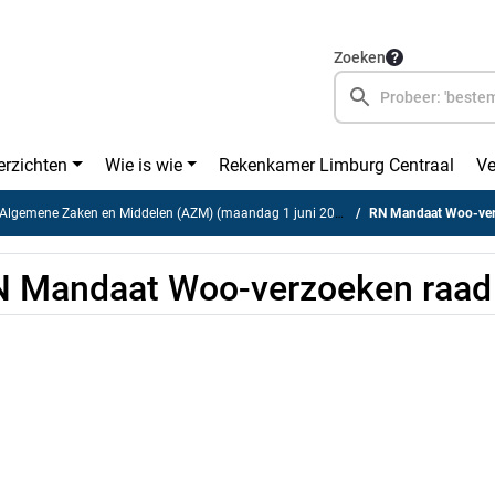
Zoeken
erzichten
Wie is wie
Rekenkamer Limburg Centraal
Ve
lgemene Zaken en Middelen (AZM) (maandag 1 juni 2026)
RN Mandaat Woo-ver
 Mandaat Woo-verzoeken raad