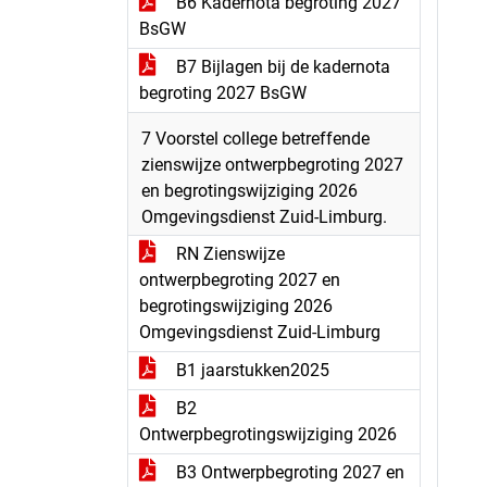
B6 Kadernota begroting 2027
BsGW
B7 Bijlagen bij de kadernota
begroting 2027 BsGW
7 Voorstel college betreffende
zienswijze ontwerpbegroting 2027
en begrotingswijziging 2026
Omgevingsdienst Zuid-Limburg.
RN Zienswijze
ontwerpbegroting 2027 en
begrotingswijziging 2026
Omgevingsdienst Zuid-Limburg
B1 jaarstukken2025
B2
Ontwerpbegrotingswijziging 2026
B3 Ontwerpbegroting 2027 en