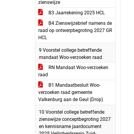
zienswijze
B3 Jaarrekening 2025 HCL
B4 Zienswijzebrief namens de
raad op ontwerpbegroting 2027 GR
HCL
9 Voorstel college betreffende
mandaat Woo-verzoeken raad.
RN Mandaat Woo-verzoeken
raad
B1 Mandaatbesluit Woo-
verzoeken raad gemeente
Valkenburg aan de Geul (Drop)
10 Voorstel college betreffende
zienswijze conceptbegroting 2027
en kennisname jaardocument
2025 Veiligheidsregio Zuid-