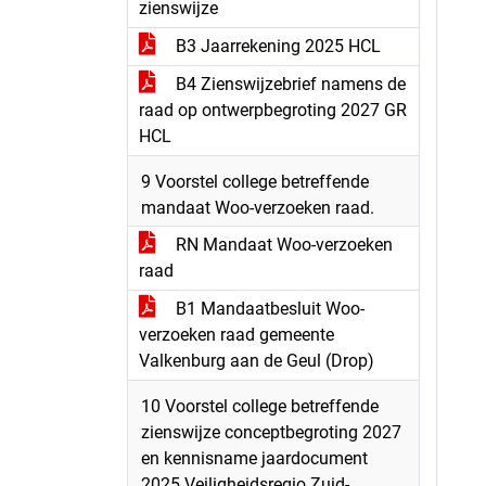
zienswijze
B3 Jaarrekening 2025 HCL
B4 Zienswijzebrief namens de
raad op ontwerpbegroting 2027 GR
HCL
9 Voorstel college betreffende
mandaat Woo-verzoeken raad.
RN Mandaat Woo-verzoeken
raad
B1 Mandaatbesluit Woo-
verzoeken raad gemeente
Valkenburg aan de Geul (Drop)
10 Voorstel college betreffende
zienswijze conceptbegroting 2027
en kennisname jaardocument
2025 Veiligheidsregio Zuid-