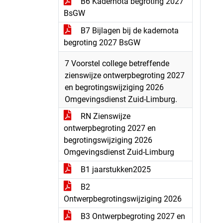
B6 Kadernota begroting 2027
BsGW
B7 Bijlagen bij de kadernota
begroting 2027 BsGW
7 Voorstel college betreffende
zienswijze ontwerpbegroting 2027
en begrotingswijziging 2026
Omgevingsdienst Zuid-Limburg.
RN Zienswijze
ontwerpbegroting 2027 en
begrotingswijziging 2026
Omgevingsdienst Zuid-Limburg
B1 jaarstukken2025
B2
Ontwerpbegrotingswijziging 2026
B3 Ontwerpbegroting 2027 en