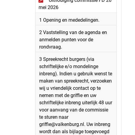
Uitnodiging commissie FD 26
mei 2026
1 Opening en mededelingen.
2 Vaststelling van de agenda en
anmelden punten voor de
rondvraag.
3 Spreekrecht burgers (via
schriftelijke e/o mondelinge
inbreng). Indien u gebruik wenst te
maken van spreekrecht, verzoeken
wij u vriendelijk contact op te
nemen met de griffie en uw
schriftelijke inbreng uiterlijk 48 uur
voor aanvang van de commissie
te sturen naar
griffie@valkenburg.nl. Uw inbreng
wordt dan als bijlage toegevoegd