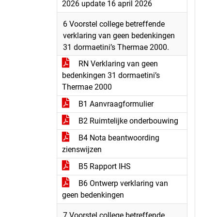
2026 update 16 april 2026
6 Voorstel college betreffende
verklaring van geen bedenkingen
31 dormaetini’s Thermae 2000.
RN Verklaring van geen
bedenkingen 31 dormaetini’s
Thermae 2000
B1 Aanvraagformulier
B2 Ruimtelijke onderbouwing
B4 Nota beantwoording
zienswijzen
B5 Rapport IHS
B6 Ontwerp verklaring van
geen bedenkingen
7 Voorstel college betreffende