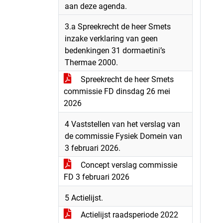
aan deze agenda.
3.a Spreekrecht de heer Smets
inzake verklaring van geen
bedenkingen 31 dormaetini’s
Thermae 2000.
Spreekrecht de heer Smets
commissie FD dinsdag 26 mei
2026
4 Vaststellen van het verslag van
de commissie Fysiek Domein van
3 februari 2026.
Concept verslag commissie
FD 3 februari 2026
5 Actielijst.
Actielijst raadsperiode 2022