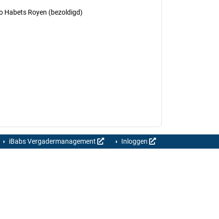
o Habets Royen (bezoldigd)
iBabs Vergadermanagement
Inloggen