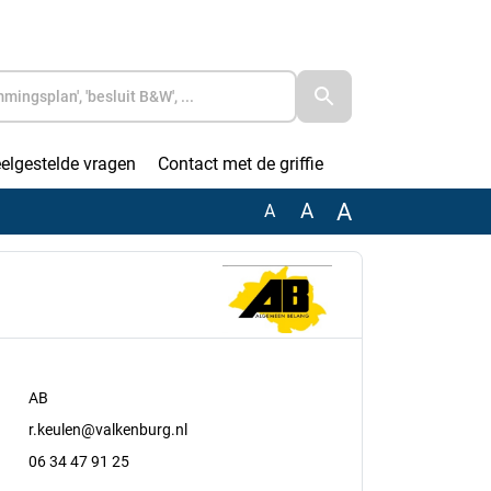
elgestelde vragen
Contact met de griffie
A
A
A
AB
r.keulen@valkenburg.nl
06 34 47 91 25