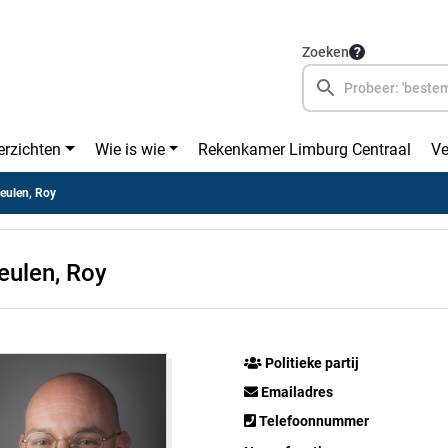
Zoeken
erzichten
Wie is wie
Rekenkamer Limburg Centraal
Ve
eulen, Roy
eulen, Roy
Politieke partij
Emailadres
Telefoonnummer