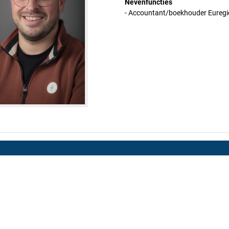
Nevenfuncties
- Accountant/boekhouder Euregi