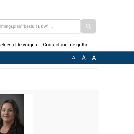
elgestelde vragen
Contact met de griffie
A
A
A