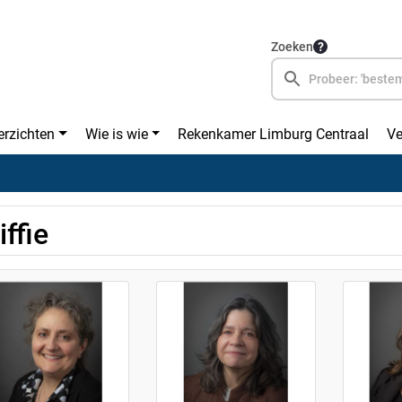
Zoeken
erzichten
Wie is wie
Rekenkamer Limburg Centraal
Ve
iffie