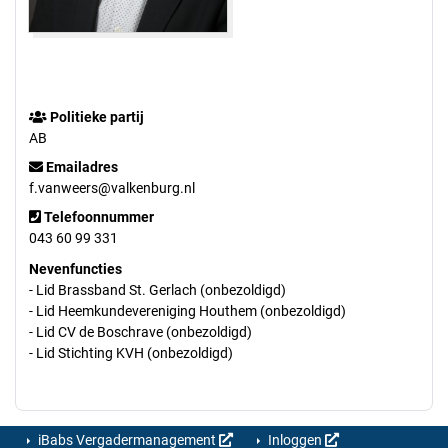
Politieke partij
AB
Emailadres
f.vanweers@valkenburg.nl
Telefoonnummer
043 60 99 331
Nevenfuncties
- Lid Brassband St. Gerlach (onbezoldigd)
- Lid Heemkundevereniging Houthem (onbezoldigd)
- Lid CV de Boschrave (onbezoldigd)
- Lid Stichting KVH (onbezoldigd)
iBabs Vergadermanagement
Inloggen