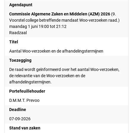
Agendapunt
Commissie Algemene Zaken en Middelen (AZM) 2026
(9.
Voorstel college betreffende mandaat Woo-verzoeken raad.)
maandag 1 juni 19:00 tot 21:12
Raadzaal
Titel
Aantal Woo-verzoeken en de afhandelingstermijnen
Toezegging
De raad wordt geïnformeerd over het aantal Woo-verzoeken,
de relevantie van de Woo-verzoeken en de
afhandelingstermijnen.
Portefeuillehouder
D.M.M.T. Prevoo
Deadline
07-09-2026
Stand van zaken