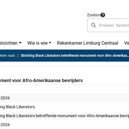
Zoeken
erzichten
Wie is wie
Rekenkamer Limburg Centraal
Ve
kken raad
Stichting Black Liberators betreffende monument voor Afro-Amerikaanse bevrijders
ument voor Afro-Amerikaanse bevrijders
-2026
ing Black Liberators
ting Black Liberators betreffende monument voor Afro-Amerikaanse bevri
-2026