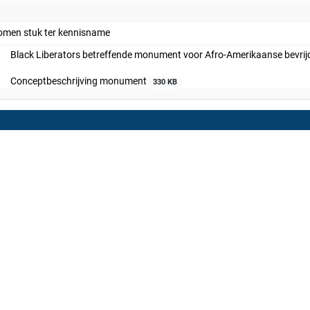
omen stuk ter kennisname
Black Liberators betreffende monument voor Afro-Amerikaanse bevrij
Conceptbeschrijving monument
330 KB