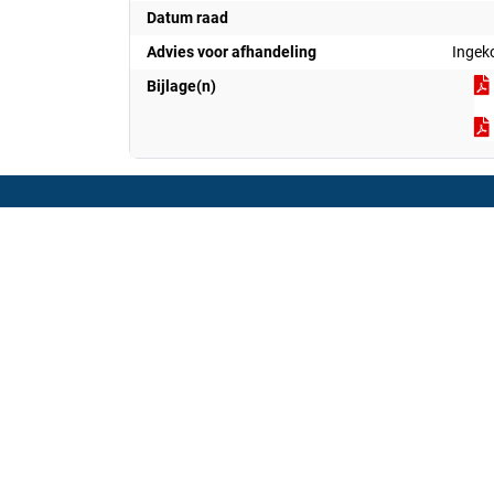
Datum raad
Advies voor afhandeling
Ingek
Bijlage(n)