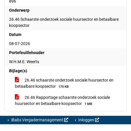
896
Onderwerp
26.46 Schaarste onderzoek sociale huursector en betaalbare
koopsector
Datum
08-07-2026
Portefeuillehouder
W.H.M.E. Weerts
Bijlage(s)
26.46 schaarste onderzoek sociale huursector en
betaalbare koopsector
175 KB
26.46 Rapportage schaarste onderzoek sociale
huursector en betaalbare koopsector
1 MB
iBabs Vergadermanagement
Inloggen