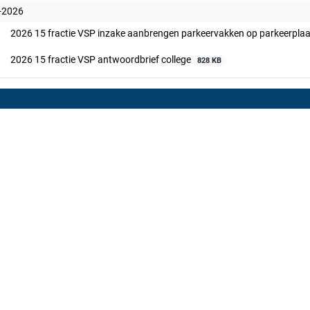
-2026
2026 15 fractie VSP inzake aanbrengen parkeervakken op parkeerpla
2026 15 fractie VSP antwoordbrief college
828 KB