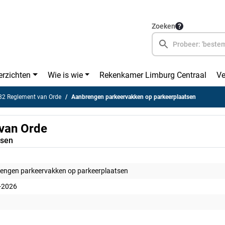
Zoeken
erzichten
Wie is wie
Rekenkamer Limburg Centraal
Ve
 32 Reglement van Orde
Aanbrengen parkeervakken op parkeerplaatsen
 van Orde
tsen
engen parkeervakken op parkeerplaatsen
-2026