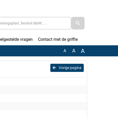
elgestelde vragen
Contact met de griffie
A
A
A
Vorige pagina