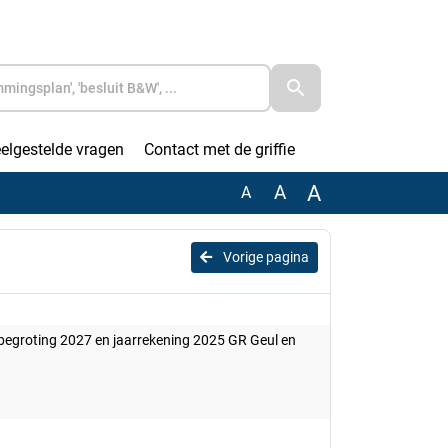
elgestelde vragen
Contact met de griffie
A
A
A
Vorige pagina
pbegroting 2027 en jaarrekening 2025 GR Geul en