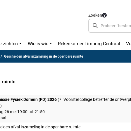
Zoeken
erzichten
Wie is wie
Rekenkamer Limburg Centraal
Ve
Gescheiden afval inzameling in de openbare ruimte
 ruimte
ssie Fysiek Domein (FD) 2026
(7. Voorstel college betreffende ontwer
)
ag 26 mei 19:00 tot 21:50
aal
eiden afval inzameling in de openbare ruimte