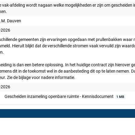
e vak-afdeling wordt nagaan welke mogelijkheden er zijn om gescheiden i
ken.
.M. Dauven
-2026
rschillende gemeenten zijn ervaringen opgedaan met prullenbakken waar 
meld. Hieruit blijkt dat de verschillende stromen vaak vervuild zijn waar
n.
iding is dan een betere oplossing. In het huidige contract zijn hierover 
mens dit in de toekomst wel in de aanbesteding dit op te laten nemen. 
ur. Zie de bijlage voor nadere informatie.
-2026
Gescheiden inzameling openbare ruimte - Kennisdocument
1 MB