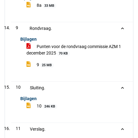
8a
33 MB
9
Rondvraag.
Bijlagen
Punten voor de rondvraag commissie AZM 1
december 2025
70 KB
9
25 MB
10
Sluiting.
Bijlagen
10
246 KB
11
Verslag.