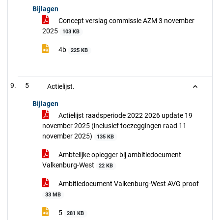
Bijlagen
Concept verslag commissie AZM 3 november
2025
103 KB
4b
225 KB
5
Actielijst.
Bijlagen
Actielijst raadsperiode 2022 2026 update 19
november 2025 (inclusief toezeggingen raad 11
november 2025)
135 KB
Ambtelijke oplegger bij ambitiedocument
Valkenburg-West
22 KB
Ambitiedocument Valkenburg-West AVG proof
33 MB
5
281 KB