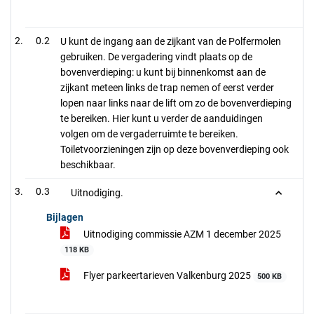
0.2
U kunt de ingang aan de zijkant van de Polfermolen
gebruiken. De vergadering vindt plaats op de
bovenverdieping: u kunt bij binnenkomst aan de
zijkant meteen links de trap nemen of eerst verder
lopen naar links naar de lift om zo de bovenverdieping
te bereiken. Hier kunt u verder de aanduidingen
volgen om de vergaderruimte te bereiken.
Toiletvoorzieningen zijn op deze bovenverdieping ook
beschikbaar.
0.3
Uitnodiging.
Bijlagen
Uitnodiging commissie AZM 1 december 2025
118 KB
Flyer parkeertarieven Valkenburg 2025
500 KB