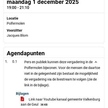
maandag 1 december 2025
19:00 - 21:10
Locatie
Polfermolen
Voorzitter
Jacques Blom
Agendapunten
0.1
Pers en publiek kunnen deze vergadering in de
Polfermolen bijwonen. Voor de mensen die daartoe
niet in de gelegenheid zijn bestaat de mogelijkheid
de vergadering via de livestream te volgen (zie de
link in de bijlage).
Bijlagen
Link naar Youtube kanaal gemeente Valkenburg
aan de Geul
38 KB