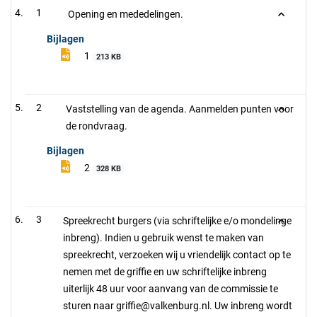
1
Opening en mededelingen.
Bijlagen
1
213 KB
2
Vaststelling van de agenda. Aanmelden punten voor
de rondvraag.
Bijlagen
2
328 KB
3
Spreekrecht burgers (via schriftelijke e/o mondelinge
inbreng). Indien u gebruik wenst te maken van
spreekrecht, verzoeken wij u vriendelijk contact op te
nemen met de griffie en uw schriftelijke inbreng
uiterlijk 48 uur voor aanvang van de commissie te
sturen naar griffie@valkenburg.nl. Uw inbreng wordt