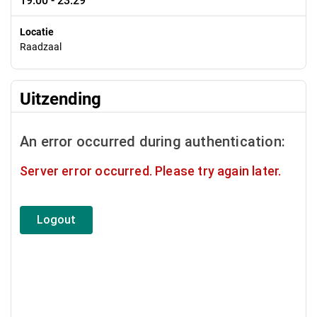
19:00 - 23:29
Locatie
Raadzaal
Uitzending