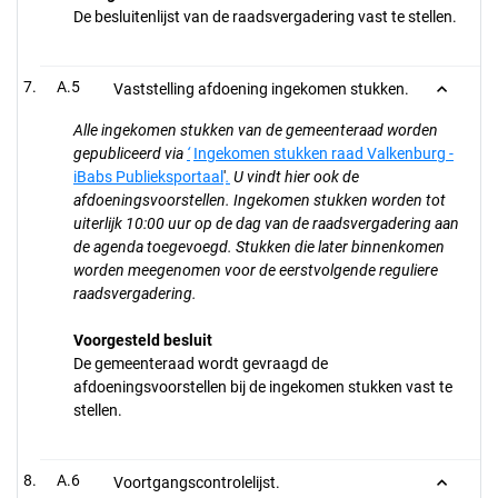
De besluitenlijst van de raadsvergadering vast te stellen.
A.5
Vaststelling afdoening ingekomen stukken.
Alle ingekomen stukken van de gemeenteraad worden
gepubliceerd via
‘
Ingekomen stukken raad Valkenburg -
iBabs Publieksportaal
'
.
U vindt hier ook de
afdoeningsvoorstellen. Ingekomen stukken worden tot
uiterlijk 10:00 uur op de dag van de raadsvergadering aan
de agenda toegevoegd. Stukken die later binnenkomen
worden meegenomen voor de eerstvolgende reguliere
raadsvergadering.
Voorgesteld besluit
De gemeenteraad wordt gevraagd de
afdoeningsvoorstellen bij de ingekomen stukken vast te
stellen.
A.6
Voortgangscontrolelijst.