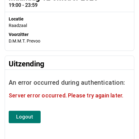
19:00 - 23:59
Locatie
Raadzaal
Voorzitter
D.M.M.T. Prevoo
Uitzending