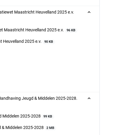
patiewet Maastricht Heuvelland 2025 e.v.
wet Maastricht Heuvelland 2025 e.v.
96 KB
ht Heuvelland 2025 e.v.
90 KB
n Handhaving Jeugd & Middelen 2025-2028.
gd Middelen 2025-2028
99 KB
gd & Middelen 2025-2028
2 MB