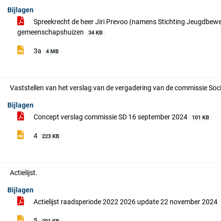
Bijlagen
Spreekrecht de heer Jiri Prevoo (namens Stichting Jeugdbewe
gemeenschapshuizen
34 KB
3a
4 MB
Vaststellen van het verslag van de vergadering van de commissie So
Bijlagen
Concept verslag commissie SD 16 september 2024
101 KB
4
223 KB
Actielijst.
Bijlagen
Actielijst raadsperiode 2022 2026 update 22 november 2024
5