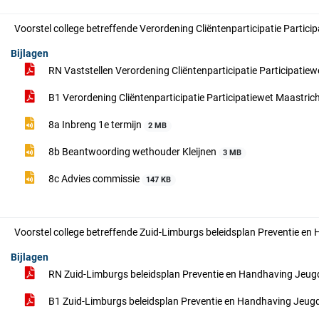
Voorstel college betreffende Verordening Cliëntenparticipatie Partici
Bijlagen
RN Vaststellen Verordening Cliëntenparticipatie Participatie
B1 Verordening Cliëntenparticipatie Participatiewet Maastric
8a Inbreng 1e termijn
2 MB
8b Beantwoording wethouder Kleijnen
3 MB
8c Advies commissie
147 KB
Voorstel college betreffende Zuid-Limburgs beleidsplan Preventie e
Bijlagen
RN Zuid-Limburgs beleidsplan Preventie en Handhaving Jeu
B1 Zuid-Limburgs beleidsplan Preventie en Handhaving Jeu