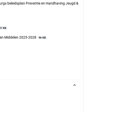
burgs beleidsplan Preventie en Handhaving Jeugd &
07 KB
 en Middelen 2025-2028
96 KB