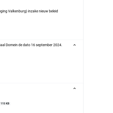
ging Valkenburg) inzake nieuw beleid
ciaal Domein de dato 16 september 2024.
115 KB