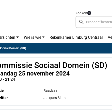
Zoeken
erzichten
Wie is wie
Rekenkamer Limburg Centraal
Ve
ociaal Domein (SD)
mmissie Sociaal Domein (SD)
andag 25 november 2024
0 - 21:24
tie
Raadzaal
itter
Jacques Blom