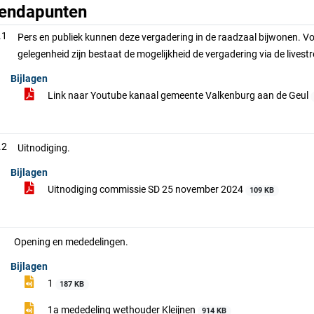
endapunten
.1
Pers en publiek kunnen deze vergadering in de raadzaal bijwonen. Vo
gelegenheid zijn bestaat de mogelijkheid de vergadering via de livestrea
Bijlagen
Link naar Youtube kanaal gemeente Valkenburg aan de Geul
.2
Uitnodiging.
Bijlagen
Uitnodiging commissie SD 25 november 2024
109 KB
Opening en mededelingen.
Bijlagen
1
187 KB
1a mededeling wethouder Kleijnen
914 KB