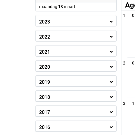
Ag
2024
maandag 18 maart
0
2023
2022
2021
0
2020
2019
2018
1
2017
2016