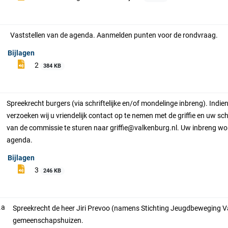
Vaststellen van de agenda. Aanmelden punten voor de rondvraag.
Bijlagen
2
384 KB
Spreekrecht burgers (via schriftelijke en/of mondelinge inbreng). Indi
verzoeken wij u vriendelijk contact op te nemen met de griffie en uw schr
van de commissie te sturen naar griffie@valkenburg.nl. Uw inbreng wo
agenda.
Bijlagen
3
246 KB
.a
Spreekrecht de heer Jiri Prevoo (namens Stichting Jeugdbeweging V
gemeenschapshuizen.