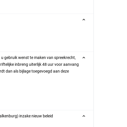
en u gebruik wenst te maken van spreekrecht,
iftelijke inbreng uiterlijk 48 uur voor aanvang
rdt dan als bijlage toegevoegd aan deze
alkenburg) inzake nieuw beleid