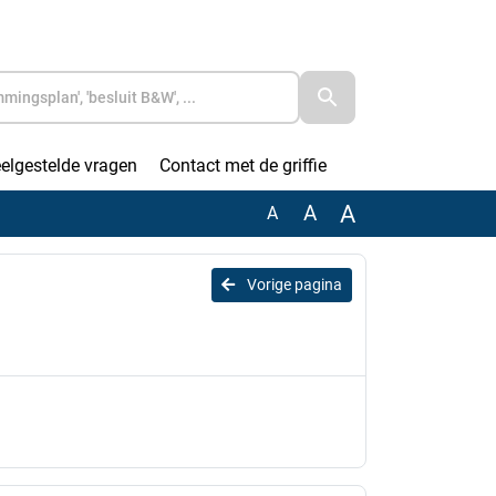
elgestelde vragen
Contact met de griffie
A
A
A
Vorige pagina