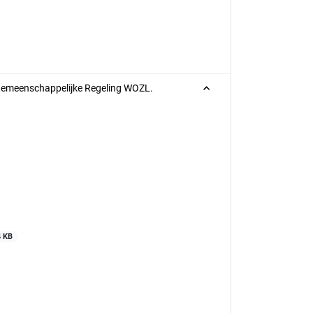
4 Gemeenschappelijke Regeling WOZL.
4 KB