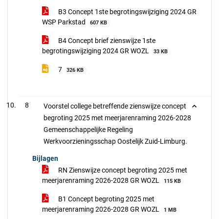
B3 Concept 1ste begrotingswijziging 2024 GR
WSP Parkstad
607 KB
B4 Concept brief zienswijze 1ste
begrotingswijziging 2024 GR WOZL
33 KB
7
326 KB
8
Voorstel college betreffende zienswijze concept
begroting 2025 met meerjarenraming 2026-2028
Gemeenschappelijke Regeling
Werkvoorzieningsschap Oostelijk Zuid-Limburg.
Bijlagen
RN Zienswijze concept begroting 2025 met
meerjarenraming 2026-2028 GR WOZL
115 KB
B1 Concept begroting 2025 met
meerjarenraming 2026-2028 GR WOZL
1 MB