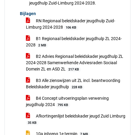
jeugdhulp Zuid-Limburg 2024-2028.
Bijlagen
RN Regionaal beleidskader jeugdhulp Zuid-
Limburg 2024-2028
106 KB
B1 Regionaal beleidskader jeugdhulp ZL 2024-
2028
2 MB
B2 Advies Regionaal beleidskader jeugdhulp ZL
2024-2028 Samenwerkende Adviesraden Sociaal
Domein ZL en ASD ZL
217 KB
B3 Alle zienswijzen uit ZL incl. beantwoording
Beleidskader jeugdhulp
228 KB
B4 Concept uitvoeringsplan verwerving
jeugdhulp 2024
795 KB
Afkortingenlijst beleidskader jeugd Zuid Limburg
35 KB
10a inbreng 1e termijn
7 MB