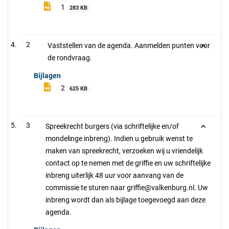
1
283 KB
2
Vaststellen van de agenda. Aanmelden punten voor
de rondvraag.
Bijlagen
2
625 KB
3
Spreekrecht burgers (via schriftelijke en/of
mondelinge inbreng). Indien u gebruik wenst te
maken van spreekrecht, verzoeken wij u vriendelijk
contact op te nemen met de griffie en uw schriftelijke
inbreng uiterlijk 48 uur voor aanvang van de
commissie te sturen naar griffie@valkenburg.nl. Uw
inbreng wordt dan als bijlage toegevoegd aan deze
agenda.