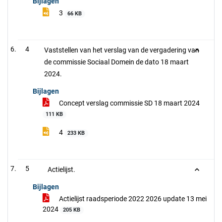
Bijlagen
3
66 KB
4
Vaststellen van het verslag van de vergadering van
de commissie Sociaal Domein de dato 18 maart
2024.
Bijlagen
Concept verslag commissie SD 18 maart 2024
111 KB
4
233 KB
5
Actielijst.
Bijlagen
Actielijst raadsperiode 2022 2026 update 13 mei
2024
205 KB