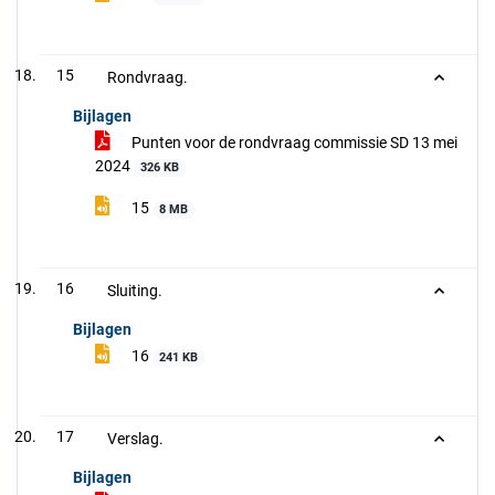
15
Rondvraag.
Bijlagen
Punten voor de rondvraag commissie SD 13 mei
2024
326 KB
15
8 MB
16
Sluiting.
Bijlagen
16
241 KB
17
Verslag.
Bijlagen