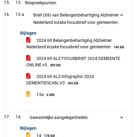
13
Bespreekpunten:
13.a
Brief (69) van Belangenbehartiging Alzheimer
Nederland inzake focusbrief voor gemeenten.
Bijlagen
2024 69 Belangenbehartiging Alzheimer
Nederland inzake focusbrief voor gemeenten
140 KB
2024 69 ALZ FOCUSBRIEF 2024 GEMEENTE
ONLINE v5
389 KB
2024 69 ALZ infographic 2024
DEMENTIESCAN_V3
305 KB
13a
6 MB
14
Gewestelijke aangelegenheden.
Bijlagen
14
178 KB