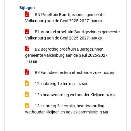
Bijlagen
RN Proeftuin Buurtgezinnen gemeente
Valkenburg aan de Geul 2025-2027
108 KB
B1 Voorstel proeftuin Buurtgezinnen gemeente
Valkenburg aan de Geul 2025-2027
209 KB
B2 Begroting proeftuin Buurtgezinnen
gemeente Valkenburg aan de Geul 2025-2027
153 KB
B3 Factsheet extern effectonderzoek
532 KB
12a inbreng 1e terrmijn
5 MB
12b beanwoording wethouder Kleijnen
6 MB
12c inbreng 2e termijn, beantwoording
wethouder Kleijnen en advies commissie
2 MB