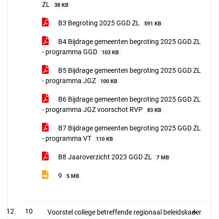
ZL
38 KB
B3 Begroting 2025 GGD ZL
591 KB
B4 Bijdrage gemeenten begroting 2025 GGD ZL
- programma GGD
103 KB
B5 Bijdrage gemeenten begroting 2025 GGD ZL
- programma JGZ
100 KB
B6 Bijdrage gemeenten begroting 2025 GGD ZL
- programma JGZ voorschot RVP
83 KB
B7 Bijdrage gemeenten begroting 2025 GGD ZL
- programma VT
110 KB
B8 Jaaroverzicht 2023 GGD ZL
7 MB
9
5 MB
10
Voorstel college betreffende regionaal beleidskader