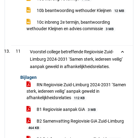
10b beantwoording wethouder Kleijnen
12 MB
10c inbreng 2e termijn, beantwoording
wethouder Kleijnen en advies commissie
3 MB
11
Voorstel college betreffende Regiovisie Zuid-
Limburg 2024-2031 ‘Samen sterk, iedereen veilig’
aanpak geweld in afhankelijkheidsrelaties.
Bijlagen
RN Regiovisie Zuid-Limburg 2024-2031 ‘Samen
sterk, iedereen veilig’ aanpak geweld in
afhankelijkheidsrelaties
112 KB
B1 Regiovisie aanpak GiA
3 MB
B2 Samenvatting Regiovisie GiA Zuid-Limburg
464 KB