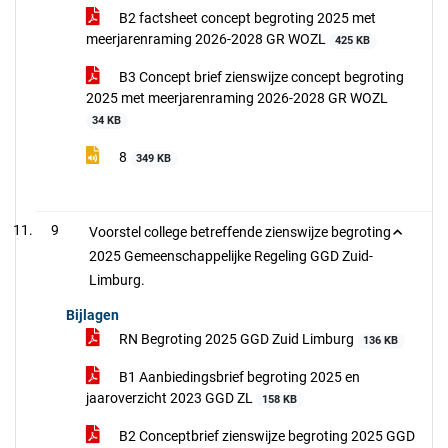
B2 factsheet concept begroting 2025 met
meerjarenraming 2026-2028 GR WOZL
425 KB
B3 Concept brief zienswijze concept begroting
2025 met meerjarenraming 2026-2028 GR WOZL
34 KB
8
349 KB
9
Voorstel college betreffende zienswijze begroting
2025 Gemeenschappelijke Regeling GGD Zuid-
Limburg.
Bijlagen
RN Begroting 2025 GGD Zuid Limburg
136 KB
B1 Aanbiedingsbrief begroting 2025 en
jaaroverzicht 2023 GGD ZL
158 KB
B2 Conceptbrief zienswijze begroting 2025 GGD