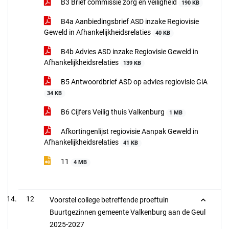
B3 Brief commissie zorg en veiligheid
190 KB
B4a Aanbiedingsbrief ASD inzake Regiovisie
Geweld in Afhankelijkheidsrelaties
40 KB
B4b Advies ASD inzake Regiovisie Geweld in
Afhankelijkheidsrelaties
139 KB
B5 Antwoordbrief ASD op advies regiovisie GiA
34 KB
B6 Cijfers Veilig thuis Valkenburg
1 MB
Afkortingenlijst regiovisie Aanpak Geweld in
Afhankelijkheidsrelaties
41 KB
11
4 MB
12
Voorstel college betreffende proeftuin
Buurtgezinnen gemeente Valkenburg aan de Geul
2025-2027