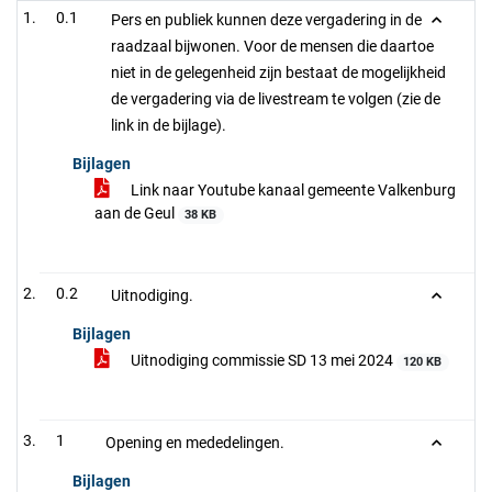
0.1
Pers en publiek kunnen deze vergadering in de
raadzaal bijwonen. Voor de mensen die daartoe
niet in de gelegenheid zijn bestaat de mogelijkheid
de vergadering via de livestream te volgen (zie de
link in de bijlage).
Bijlagen
Link naar Youtube kanaal gemeente Valkenburg
aan de Geul
38 KB
0.2
Uitnodiging.
Bijlagen
Uitnodiging commissie SD 13 mei 2024
120 KB
1
Opening en mededelingen.
Bijlagen